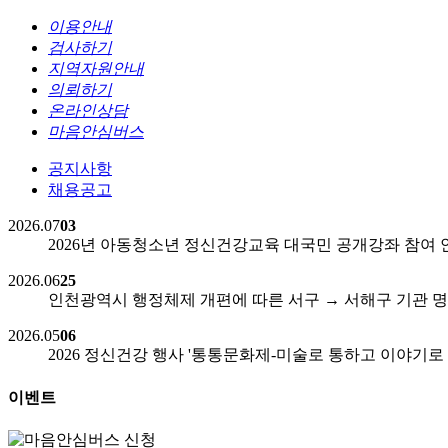
이용안내
검사하기
지역자원안내
의뢰하기
온라인상담
마음안심버스
공지사항
채용공고
2026.07
03
2026년 아동청소년 정신건강교육 대국민 공개강좌 참여 
2026.06
25
인천광역시 행정체제 개편에 따른 서구 → 서해구 기관
2026.05
06
2026 정신건강 행사 '통통문화제-미술로 통하고 이야기로
이벤트