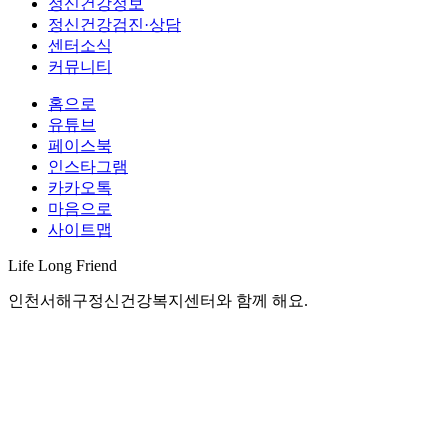
정신건강정보
정신건강검진·상담
센터소식
커뮤니티
홈으로
유튜브
페이스북
인스타그램
카카오톡
마음으로
사이트맵
Life Long
Friend
인천서해구정신건강복지센터와 함께 해요.