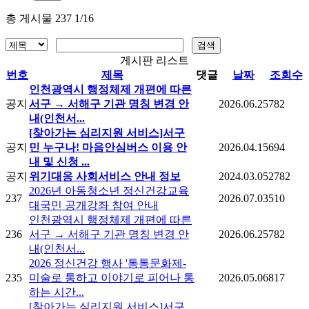
총 게시물 237 1/16
게시판 리스트
번호
제목
댓글
날짜
조회수
인천광역시 행정체제 개편에 따른
공지
서구 → 서해구 기관 명칭 변경 안
2026.06.25
782
내(인천서...
[찾아가는 심리지원 서비스]서구
공지
민 누구나! 마음안심버스 이용 안
2026.04.15
694
내 및 신청 ...
공지
위기대응 사회서비스 안내 정보
2024.03.05
2782
2026년 아동청소년 정신건강교육
237
2026.07.03
510
대국민 공개강좌 참여 안내
인천광역시 행정체제 개편에 따른
236
서구 → 서해구 기관 명칭 변경 안
2026.06.25
782
내(인천서...
2026 정신건강 행사 '통통문화제-
235
미술로 통하고 이야기로 피어나 통
2026.05.06
817
하는 시간...
[찾아가는 심리지원 서비스]서구