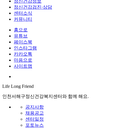
정신건강정보
정신건강검진·상담
센터소식
커뮤니티
홈으로
유튜브
페이스북
인스타그램
카카오톡
마음으로
사이트맵
Life Long
Friend
인천서해구정신건강복지센터와 함께 해요.
공지사항
채용공고
센터일정
포토뉴스