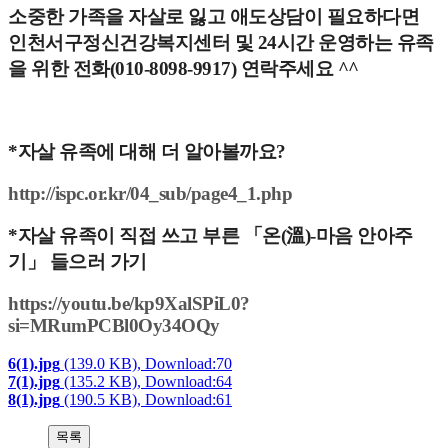
소중한 가족을 자살로 잃고 애도상담이 필요하다면
인천서구정신건강복지센터 및 24시간 운영하는 유족
을 위한 전화(010-8098-9917) 연락주세요 ^^
*자살 유족에 대해 더 알아볼까요?
http://ispc.or.kr/04_sub/page4_1.php
*자살 유족이 직접 쓰고 부른 「온(溫)-마음 안아주
기」 들으러 가기
https://youtu.be/kp9XalSPiL0?
si=MRumPCBl0Oy34OQy
6(1).jpg
(139.0 KB), Download:70
7(1).jpg
(135.2 KB), Download:64
8(1).jpg
(190.5 KB), Download:61