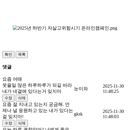
댓글
요즘 어때
웃을일 많은 하루하루가 되길 바라
2025-11-30
눈이와
내가 네곁에 있다는거 잊지마
11:48:25
요즘 잘 지내고 있는지 궁금해. 언
제나 널 응원하고 있는 내가 있다는
2025-11-30
gksk
걸 잊지마!
11:48:03
오늘 하루 괜찮았어? 너에게 좋은