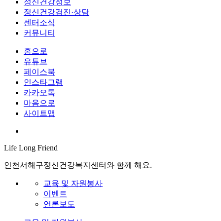
정신건강정보
정신건강검진·상담
센터소식
커뮤니티
홈으로
유튜브
페이스북
인스타그램
카카오톡
마음으로
사이트맵
Life Long
Friend
인천서해구정신건강복지센터와 함께 해요.
교육 및 자원봉사
이벤트
언론보도