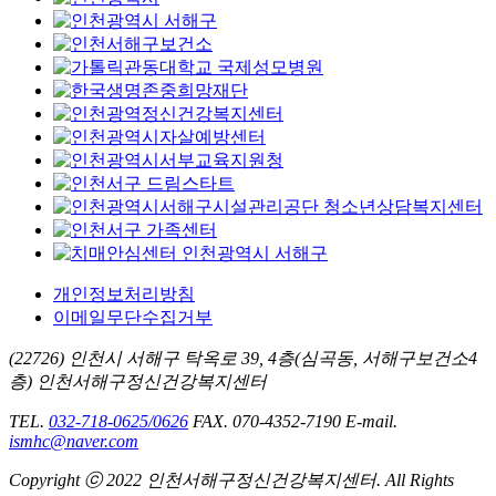
개인정보처리방침
이메일무단수집거부
(22726) 인천시 서해구 탁옥로 39, 4층(심곡동, 서해구보건소4
층) 인천서해구정신건강복지센터
TEL.
032-718-0625/0626
FAX. 070-4352-7190
E-mail.
ismhc@naver.com
Copyright ⓒ 2022 인천서해구정신건강복지센터. All Rights