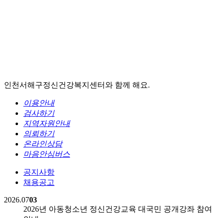
인천서해구정신건강복지센터와 함께 해요.
이용안내
검사하기
지역자원안내
의뢰하기
온라인상담
마음안심버스
공지사항
채용공고
2026.07
03
2026년 아동청소년 정신건강교육 대국민 공개강좌 참여