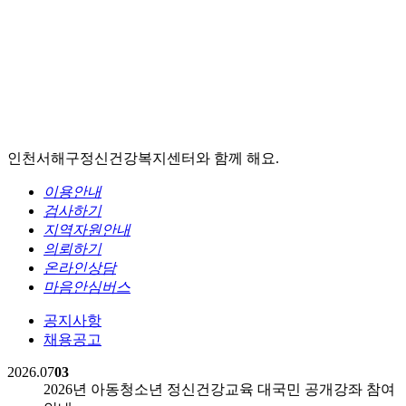
인천서해구정신건강복지센터와 함께 해요.
이용안내
검사하기
지역자원안내
의뢰하기
온라인상담
마음안심버스
공지사항
채용공고
2026.07
03
2026년 아동청소년 정신건강교육 대국민 공개강좌 참여