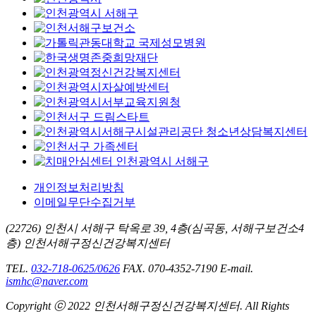
개인정보처리방침
이메일무단수집거부
(22726) 인천시 서해구 탁옥로 39, 4층(심곡동, 서해구보건소4
층) 인천서해구정신건강복지센터
TEL.
032-718-0625/0626
FAX. 070-4352-7190
E-mail.
ismhc@naver.com
Copyright ⓒ 2022 인천서해구정신건강복지센터. All Rights